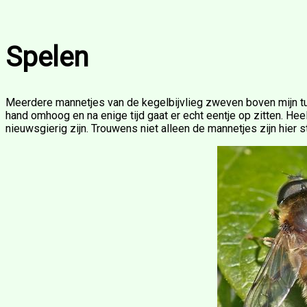
Spelen
Meerdere mannetjes van de kegelbijvlieg zweven boven mijn tui
hand omhoog en na enige tijd gaat er echt eentje op zitten. Heel
nieuwsgierig zijn. Trouwens niet alleen de mannetjes zijn hier s