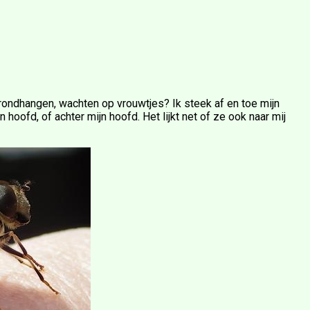
rondhangen, wachten op vrouwtjes? Ik steek af en toe mijn
hoofd, of achter mijn hoofd. Het lijkt net of ze ook naar mij