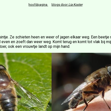
hoofdpagina
blogs door
Lia Koster
ntje. Ze schieten heen en weer of jagen elkaar weg. Een beetje 
 even en zoeft dan weer weg. Komt terug en komt tot vlak bij mijn 
toer, ook een vrouwtje landt op mijn hand.